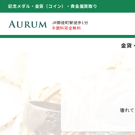
記念メダル・金貨（コイン）・
貴金属買取り
JR御徒町駅徒歩1分
手数料完全無料
金貨
壊れて