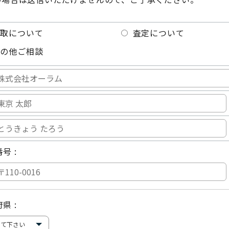
取について
査定について
の他ご相談
号 :
県 :