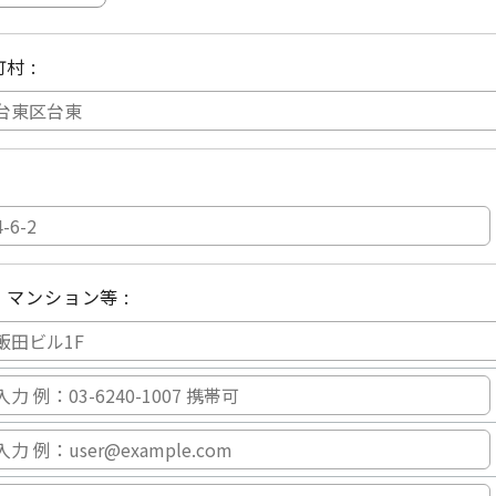
村 :
:
・マンション等 :