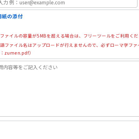
用紙の添付
ファイルの容量が5MBを超える場合は、フリーツールをご利用くだ
本語ファイル名はアップロードが行えませんので、必ずローマ字ファ
：zumen.pdf）