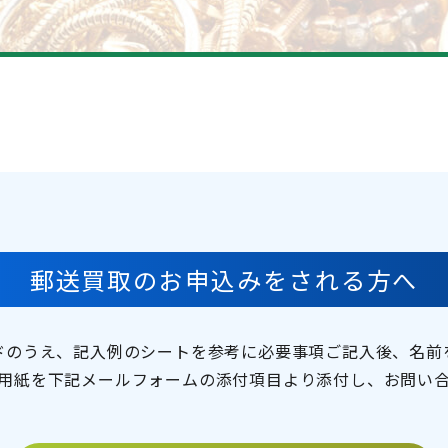
郵送買取のお申込みを
される方へ
ドのうえ、
記入例のシートを参考に必要事項ご記入後、名前
用紙を下記メールフォームの添付項目より添付し、お問い