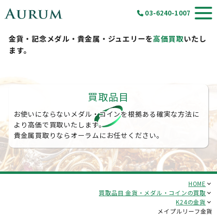
03-6240-1007
金貨・記念メダル・貴金属・ジュエリーを
高価買取
いたし
ます。
買取品目
お使いにならないメダル・コインを根拠ある確実な方法に
より高価で買取いたします。
貴金属買取りならオーラムにお任せください。
HOME
買取品目 金貨・メダル・コインの買取
K24の金貨
メイプルリーフ金貨