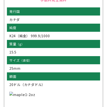
発行国
カナダ
純度
K24（純金） 999.9/1000
質量
（g）
15.5
サイズ
（直径）
25mm
額面
20ドル（カナダドル）