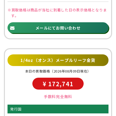
※買取価格は商品が当社に到着した日の
表示価格となりま
す。
メールにてお問い合わせ
1/4oz（オンス）メープルリーフ金貨
本日の買取価格
（2026年08月09日現在）
¥ 172,741
手数料完全無料
発行国