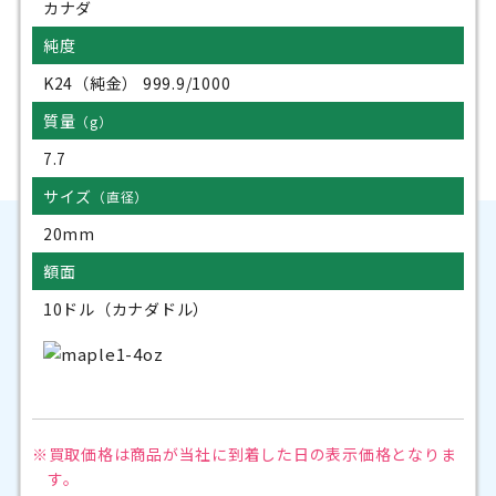
カナダ
純度
K24（純金） 999.9/1000
質量
（g）
7.7
サイズ
（直径）
20mm
額面
10ドル（カナダドル）
※買取価格は商品が当社に到着した日の
表示価格となりま
す。