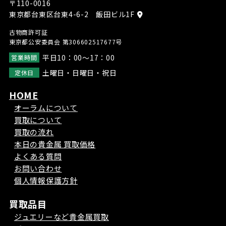
〒110-0016
東京都台東区台東4-6-2 飯田ビル1F
古物商許可証
東京都公安委員会 第306602517677号
平日10：00～17：00
営業時間
土曜日・日曜日・祝日
定休日
HOME
オーラムについて
買取について
買取の流れ
本日の貴金属 買取価格
よくある質問
お問い合わせ
個人情報保護方針
買取品目
ジュエリーなど貴金属買取