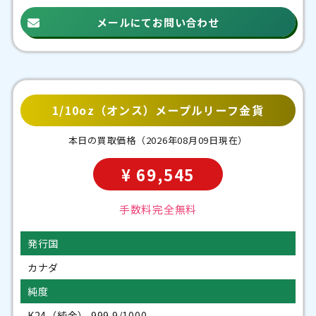
メールにてお問い合わせ
1/10oz（オンス）メープルリーフ金貨
本日の買取価格
（2026年08月09日現在）
¥ 69,545
手数料完全無料
発行国
カナダ
純度
K24（純金） 999.9/1000