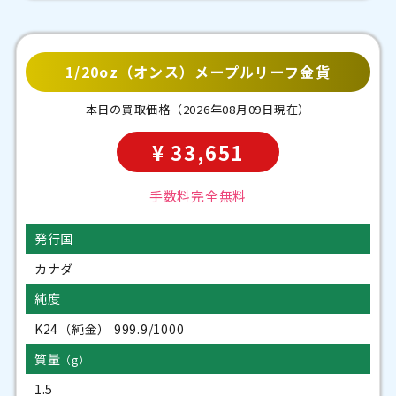
1/20oz（オンス）メープルリーフ金貨
本日の買取価格
（2026年08月09日現在）
¥ 33,651
手数料完全無料
発行国
カナダ
純度
K24（純金） 999.9/1000
質量
（g）
1.5