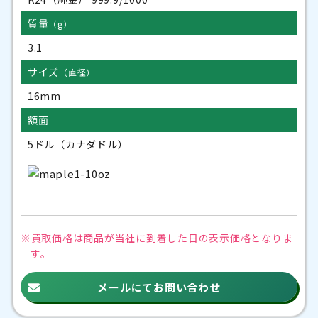
質量
（g）
3.1
サイズ
（直径）
16mm
額面
5ドル（カナダドル）
※買取価格は商品が当社に到着した日の
表示価格となりま
す。
メールにてお問い合わせ