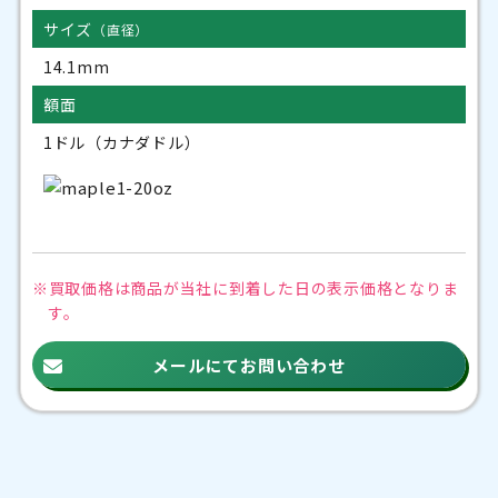
サイズ
（直径）
14.1mm
額面
1ドル（カナダドル）
※買取価格は商品が当社に到着した日の
表示価格となりま
す。
メールにてお問い合わせ