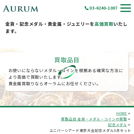
03-6240-1007
金貨・記念メダル・貴金属・ジュエリーを
高価買取
いたし
ます。
買取品目
お使いにならないメダル・コインを根拠ある確実な方法に
より高価で買取いたします。
貴金属買取りならオーラムにお任せください。
HOME
買取品目 金貨・メダル・コインの買取
記念メダル
ユニバーシアード東京大会記念メダル3点セット