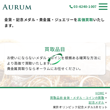
03-6240-1007
金貨・記念メダル・貴金属・ジュエリーを
高価買取
いたし
ます。
買取品目
お使いにならないメダル・コインを根拠ある確実な方法に
より高価で買取いたします。
貴金属買取りならオーラムにお任せください。
HOME
買取品目 金貨・メダル・コインの買取
記念メダル
東京オリンピック記念メダル3点セット