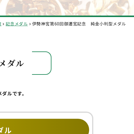
取
記念メダル
伊勢神宮第60回御遷宮記念 純金小判型メダル
メダル
メダルです。
ダル