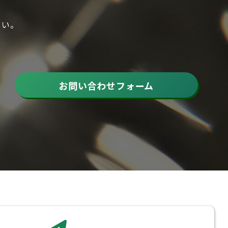
さい。
お問い合わせフォーム