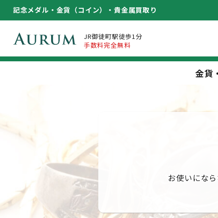
記念メダル・金貨（コイン）・
貴金属買取り
JR御徒町駅徒歩1分
手数料完全無料
金貨
お使いになら