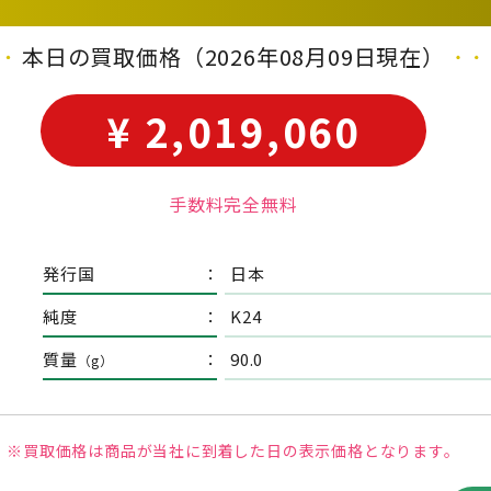
本日の買取価格
（2026年08月09日現在）
¥ 2,019,060
手数料完全無料
発行国
：
日本
純度
：
K24
質量
：
90.0
（g）
※買取価格は商品が当社に到着した日の
表示価格となります。