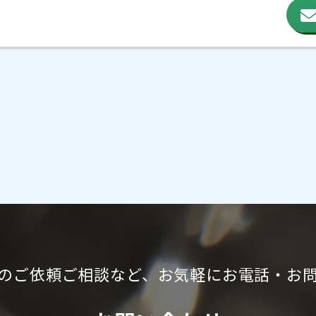
の
ご依頼ご相談など、
お気軽に
お電話・お