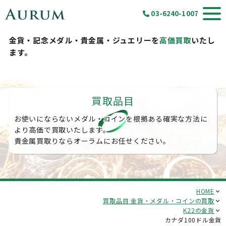
03-6240-1007
金貨・記念メダル・貴金属・ジュエリーを
高価買取
いたし
ます。
買取品目
お使いにならないメダル・コインを根拠ある確実な方法に
より高価で買取いたします。
貴金属買取りならオーラムにお任せください。
HOME
買取品目 金貨・メダル・コインの買取
K22の金貨
カナダ100ドル金貨