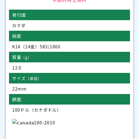
発行国
カナダ
純度
K14（14金）583/1000
質量
（g）
12.0
サイズ
（直径）
22mm
額面
100ドル（カナダドル）