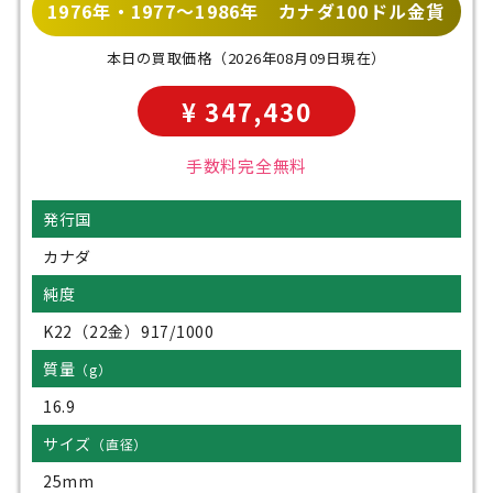
1976年・1977～1986年 カナダ100ドル金貨
本日の買取価格
（2026年08月09日現在）
¥ 347,430
手数料完全無料
発行国
カナダ
純度
K22（22金）917/1000
質量
（g）
16.9
サイズ
（直径）
25mm