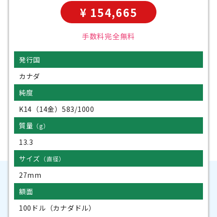
¥ 154,665
手数料完全無料
発行国
カナダ
純度
K14（14金）583/1000
質量
（g）
13.3
サイズ
（直径）
27mm
額面
100ドル（カナダドル）